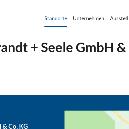
Standorte
Unternehmen
Ausstel
andt + Seele GmbH &
 & Co. KG