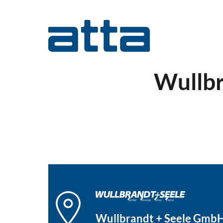
Wullbr
Wullbrandt + Seele GmbH