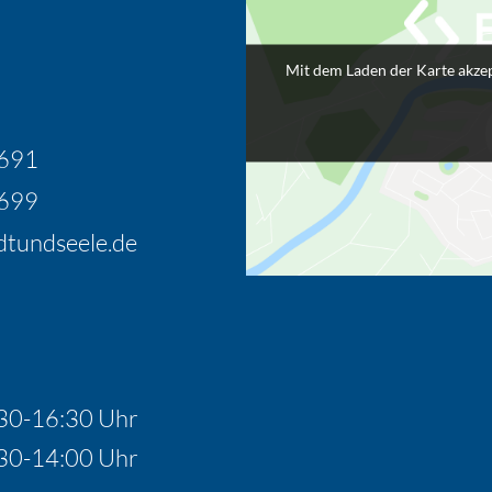
Mit dem Laden der Karte akzep
8691
8699
tundseele.de
30-16:30 Uhr
30-14:00 Uhr