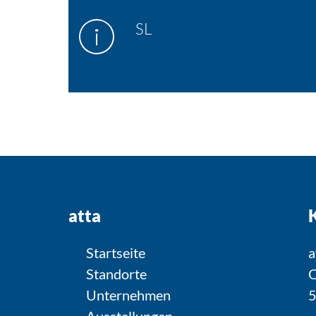
SL
atta
Startseite
a
Standorte
O
Unternehmen
5