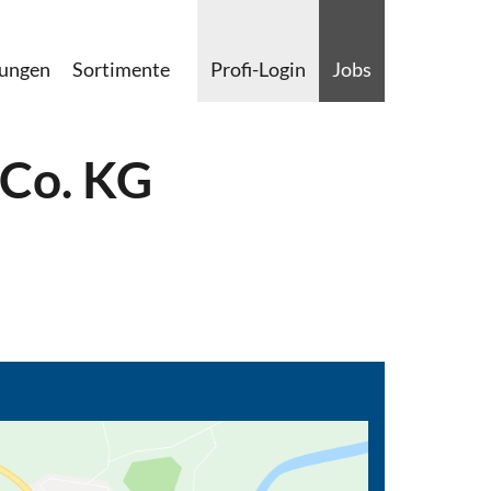
lungen
Sortimente
Profi-Login
Jobs
 Co. KG