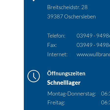
Breitscheidstr. 28
39387 Oschersleben
Telefon:
03949 - 949
Fax:
03949 - 949
Internet:
www.wullbrand
Öffnungszeiten
Schnelllager
Montag-Donnerstag:
06:
Freitag:
06: