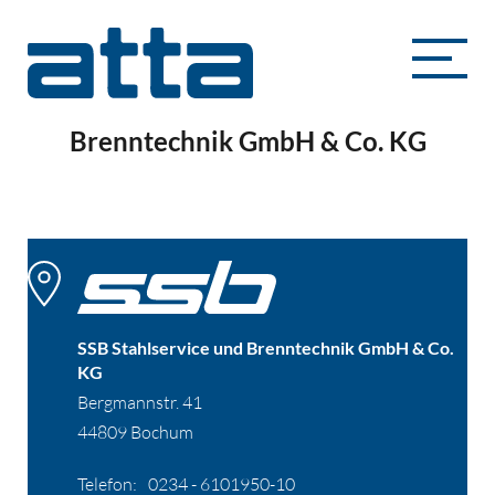
SSB Stahlservice und
Brenntechnik GmbH & Co. KG
SSB Stahlservice und Brenntechnik GmbH & Co.
KG
Bergmannstr. 41
44809 Bochum
Telefon:
0234 - 6101950-10