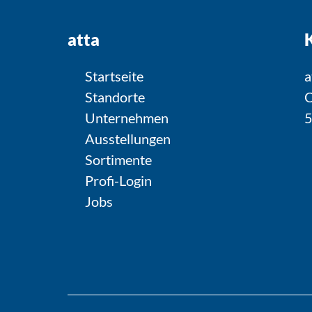
atta
Startseite
a
Standorte
O
Unternehmen
5
Ausstellungen
Sortimente
Profi-Login
Jobs