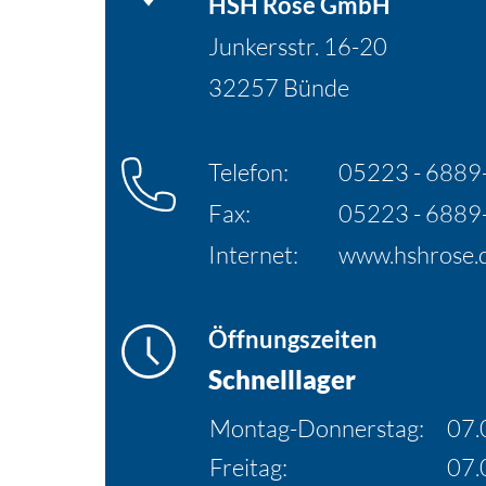
HSH Rose GmbH
Junkersstr. 16-20
32257 Bünde
Telefon:
05223 - 6889
Fax:
05223 - 6889
Internet:
www.hshrose.
Öffnungszeiten
Schnelllager
Montag-Donnerstag:
07.
Freitag:
07.