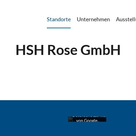
Standorte
Unternehmen
Ausstel
HSH Rose GmbH
Mit dem Laden
der Karte
akzeptieren Sie
die
Datenschutzerklärung
von Google.
Mehr erfahren