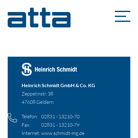
Heinrich Schmidt GmbH & Co. KG
Heinrich Schmidt GmbH & Co. KG
Zeppelinstr. 38
47608 Geldern
Telefon:
02831 - 13210-70
Fax:
02831 - 13210-79
Internet:
www.schmidt-mg.de