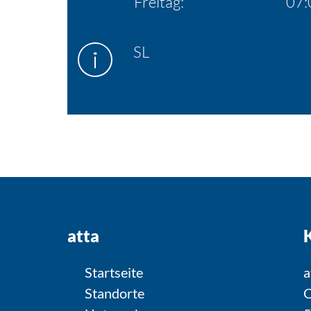
Freitag:
07:
SL
atta
Startseite
a
Standorte
O