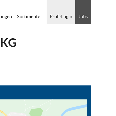
lungen
Sortimente
Profi-Login
Jobs
 KG