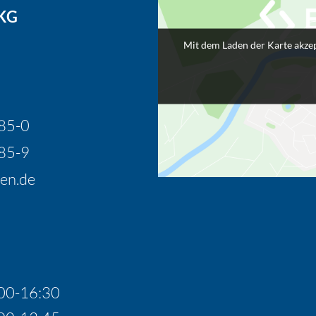
 KG
Mit dem Laden der Karte akzep
85-0
85-9
en.de
00-16:30