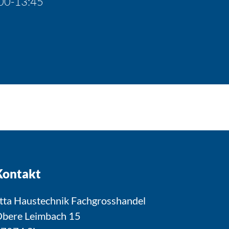
00-13:45
Kontakt
tta Haustechnik Fachgrosshandel
bere Leimbach 15