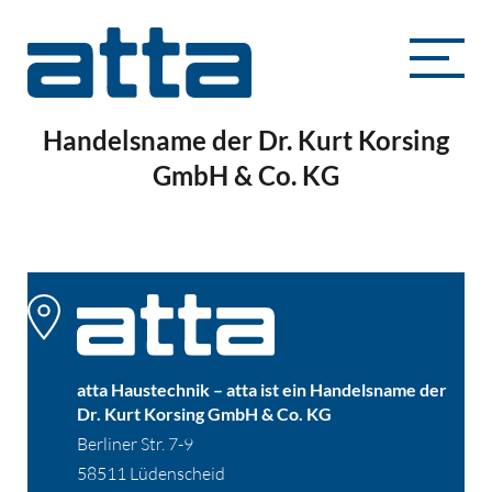
atta Haustechnik – atta ist ein
Handelsname der Dr. Kurt Korsing
GmbH & Co. KG
atta Haustechnik – atta ist ein Handelsname der
Dr. Kurt Korsing GmbH & Co. KG
Berliner Str. 7-9
58511 Lüdenscheid