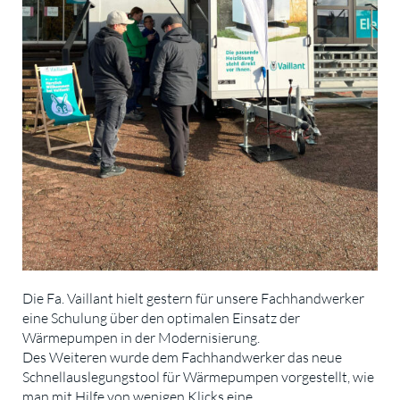
Die Fa. Vaillant hielt gestern für unsere Fachhandwerker
eine Schulung über den optimalen Einsatz der
Wärmepumpen in der Modernisierung.
Des Weiteren wurde dem Fachhandwerker das neue
Schnellauslegungstool für Wärmepumpen vorgestellt, wie
man mit Hilfe von wenigen Klicks eine